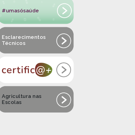
#umasósaúde
Esclarecimentos
Técnicos
Agricultura nas
Escolas