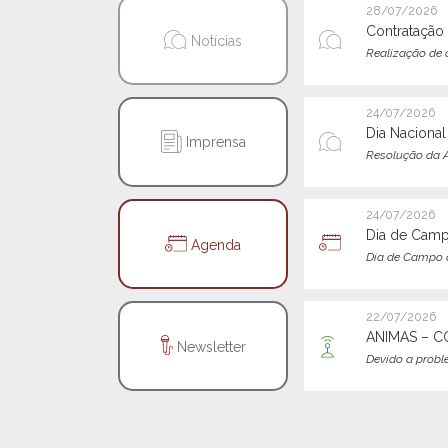
28/07/2026
Contratação 
Notícias
Realização de c
24/07/2026
Dia Naciona
Imprensa
Resolução da A
24/07/2026
Dia de Camp
Agenda
Dia de Campo d
22/07/2026
ANIMAS – 
Newsletter
Devido a prob