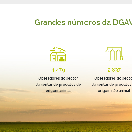
Grandes números da DGA
4.479
2.837
Operadores do sector
Operadores do secto
alimentar de produtos de
alimentar de produtos
origem animal
origem não animal