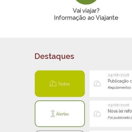
Vai viajar?
Informação ao Viajante
Destaques
04/08/2026
Publicação 
Todos
Regulamentos 
03/08/2026
Nova lei ref
Alertas
Foi publicada a