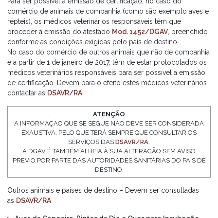
Para ser possível a emissão de certificação, no caso do
comércio de animais de companhia (como são exemplo aves e
répteis), os médicos veterinários responsáveis têm que
proceder à emissão do atestado
Mod. 1452/DGAV
, preenchido
conforme as condições exigidas pelo país de destino.
No caso do comércio de outros animais que não de companhia
e a partir de 1 de janeiro de 2017, têm de estar protocolados os
médicos veterinários responsáveis para ser possível a emissão
de certificação. Devem para o efeito estes médicos veterinários
contactar as
DSAVR/RA
.
ATENÇÃO
A INFORMAÇÃO QUE SE SEGUE NÃO DEVE SER CONSIDERADA
EXAUSTIVA, PELO QUE TERÁ SEMPRE QUE CONSULTAR OS
SERVIÇOS DAS
DSAVR/RA
.
A DGAV É TAMBÉM ALHEIA À SUA ALTERAÇÃO SEM AVISO
PRÉVIO POR PARTE DAS AUTORIDADES SANITÁRIAS DO PAÍS DE
DESTINO.
Outros animais e países de destino – Devem ser consultadas
as
DSAVR/RA