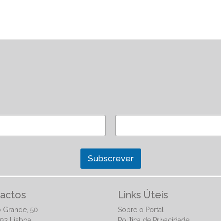
Subscrever
actos
Links Úteis
 Grande, 50
Sobre o Portal
93 Lisboa
Política de Privacidade