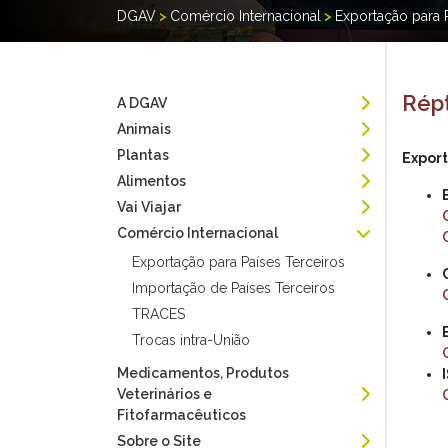
DGAV
>
Comércio Internacional
>
Exportação para 
Répt
A DGAV
Animais
Plantas
Export
Alimentos
Vai Viajar
Comércio Internacional
Exportação para Países Terceiros
Importação de Países Terceiros
TRACES
Trocas intra-União
Medicamentos, Produtos
Veterinários e
Fitofarmacêuticos
Sobre o Site