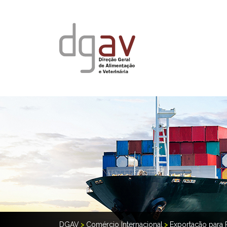
DGAV
>
Comércio Internacional
>
Exportação para 