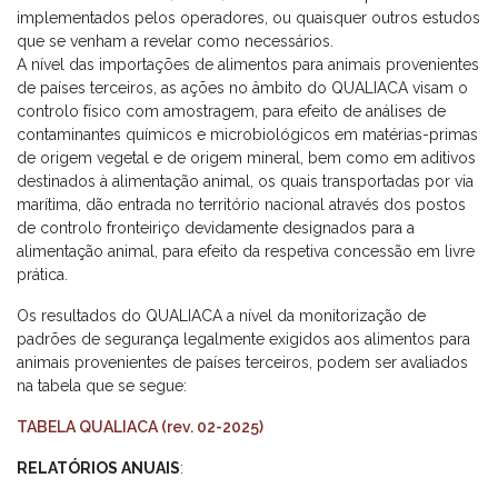
implementados pelos operadores, ou quaisquer outros estudos
que se venham a revelar como necessários.
A nível das importações de alimentos para animais provenientes
de países terceiros, as ações no âmbito do QUALIACA visam o
controlo físico com amostragem, para efeito de análises de
contaminantes químicos e microbiológicos em matérias-primas
de origem vegetal e de origem mineral, bem como em aditivos
destinados à alimentação animal, os quais transportadas por via
marítima, dão entrada no território nacional através dos postos
de controlo fronteiriço devidamente designados para a
alimentação animal, para efeito da respetiva concessão em livre
prática.
Os resultados do QUALIACA a nível da monitorização de
padrões de segurança legalmente exigidos aos alimentos para
animais provenientes de países terceiros, podem ser avaliados
na tabela que se segue:
TABELA QUALIACA (rev. 02-2025)
RELATÓRIOS ANUAIS
: