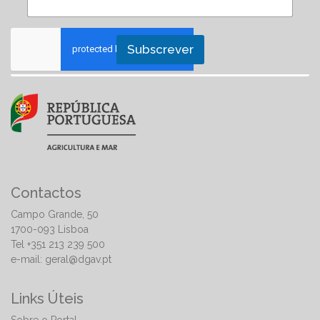
Subscrever
Contactos
Campo Grande, 50
1700-093 Lisboa
Tel +351 213 239 500
e-mail:
geral@dgav.pt
Links Úteis