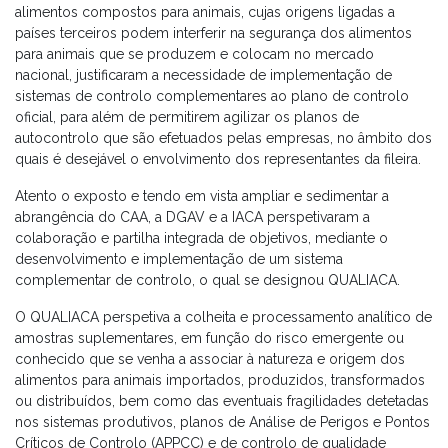
alimentos compostos para animais, cujas origens ligadas a
países terceiros podem interferir na segurança dos alimentos
para animais que se produzem e colocam no mercado
nacional, justificaram a necessidade de implementação de
sistemas de controlo complementares ao plano de controlo
oficial, para além de permitirem agilizar os planos de
autocontrolo que são efetuados pelas empresas, no âmbito dos
quais é desejável o envolvimento dos representantes da fileira.
Atento o exposto e tendo em vista ampliar e sedimentar a
abrangência do CAA, a DGAV e a IACA perspetivaram a
colaboração e partilha integrada de objetivos, mediante o
desenvolvimento e implementação de um sistema
complementar de controlo, o qual se designou QUALIACA.
O QUALIACA perspetiva a colheita e processamento analítico de
amostras suplementares, em função do risco emergente ou
conhecido que se venha a associar à natureza e origem dos
alimentos para animais importados, produzidos, transformados
ou distribuídos, bem como das eventuais fragilidades detetadas
nos sistemas produtivos, planos de Análise de Perigos e Pontos
Críticos de Controlo (APPCC) e de controlo de qualidade