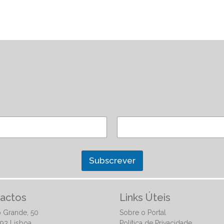
Subscrever
actos
Links Úteis
 Grande, 50
Sobre o Portal
93 Lisboa
Política de Privacidade