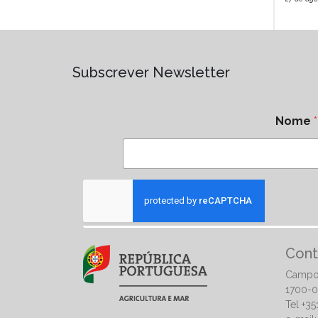
Subscrever Newsletter
Nome
*
Cont
Campo
1700-0
Tel +3