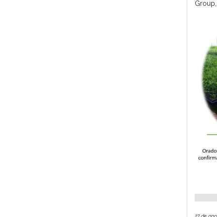
Group,
27 de ago