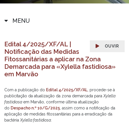
MENU
Edital 4/2025/XF/AL |
OUVIR
Notificação das Medidas
Fitossanitárias a aplicar na Zona
Demarcada para «Xylella fastidiosa»
em Marvão
Com a publicação do
Edital 4/2025/XF/AL
, procede-se à
publicitação da atualização da zona demarcada para
Xylella
fastidiosa
em Marvão, conforme última atualização
do
Despacho n.º 10/G/2025
, assim como a notificação da
aplicação de medidas fitossanitárias para a erradicação da
bactéria
Xylella fastidiosa
.