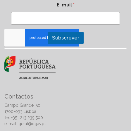
E-mail
*
Subscrever
Contactos
Campo Grande, 50
1700-093 Lisboa
Tel +351 213 239 500
e-mail:
geral@dgav.pt