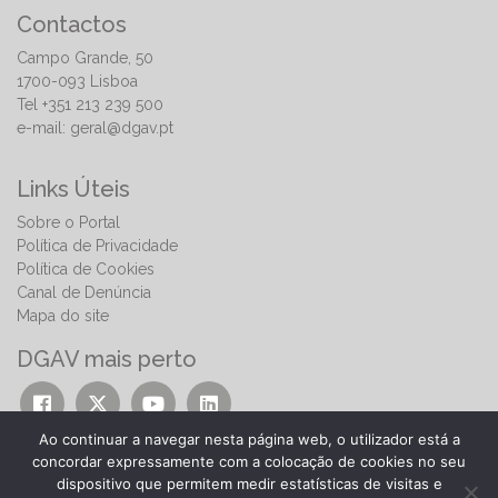
Contactos
Campo Grande, 50
1700-093 Lisboa
Tel +351 213 239 500
e-mail:
geral@dgav.pt
Links Úteis
Sobre o Portal
Política de Privacidade
Política de Cookies
Canal de Denúncia
Mapa do site
DGAV mais perto
Ao continuar a navegar nesta página web, o utilizador está a
concordar expressamente com a colocação de cookies no seu
dispositivo que permitem medir estatísticas de visitas e