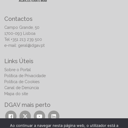
Contactos
Campo Grande, 50
1700-093 Lisboa
Tel +351 213 239 500
e-mail:
geral@dgav.pt
Links Úteis
Sobre o Portal
Política de Privacidade
Política de Cookies
Canal de Denúncia
Mapa do site
DGAV mais perto
Ao continuar a navegar nesta página web, o utilizador está a