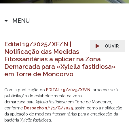
MENU
Edital 19/2025/XF/N |
OUVIR
Notificação das Medidas
Fitossanitárias a aplicar na Zona
Demarcada para «Xylella fastidiosa»
em Torre de Moncorvo
Com a publicação do
EDITAL 19/2025/XF/N
, procede-se à
publicitação do estabelecimento da zona
demarcada para
Xylella fastidiosa
em Torre de Moncorvo,
conforme
Despacho n.º 71/G/2025
, assim como à notificação
da aplicação de medidas fitossanitárias para a erradicação da
bactéria
Xylella fastidiosa
.