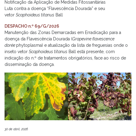
Notificação da Aplicação de Medidas Fitossanitárias
Luta contra a doença “Flavescência Dourada” e seu
vetor
Scaphoideus titanus
Ball
DESPACHO n.º 69/G/2026
Manutenção das Zonas Demarcadas em Erradicação para a
doença da Flavescência Dourada (
Grapevine flavescence
dorée
phytoplasma) e atualização da lista de freguesias onde o
inseto vetor
Scaphoideus titanus
Ball está presente, com
indicação do n.º de tratamentos obrigatórios, face ao risco de
disseminação da doença.
30 de abril, 2026