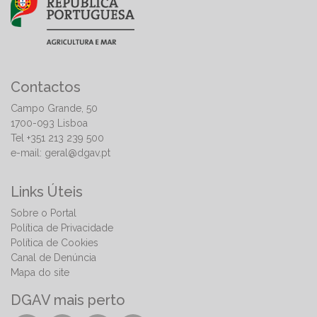
Contactos
Campo Grande, 50
1700-093 Lisboa
Tel +351 213 239 500
e-mail:
geral@dgav.pt
Links Úteis
Sobre o Portal
Política de Privacidade
Política de Cookies
Canal de Denúncia
Mapa do site
DGAV mais perto