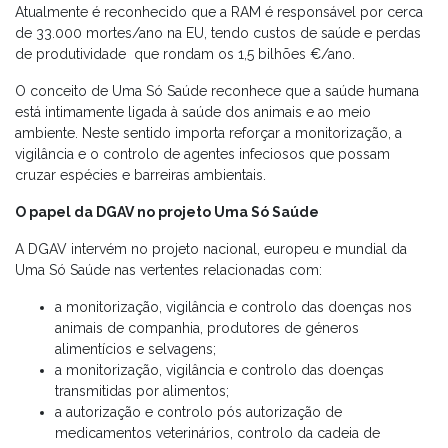
Atualmente é reconhecido que a RAM é responsável por cerca
de 33.000 mortes/ano na EU, tendo custos de saúde e perdas
de produtividade que rondam os 1,5 bilhões €/ano.
O conceito de Uma Só Saúde reconhece que a saúde humana
está intimamente ligada à saúde dos animais e ao meio
ambiente. Neste sentido importa reforçar a monitorização, a
vigilância e o controlo de agentes infeciosos que possam
cruzar espécies e barreiras ambientais.
O papel da DGAV no projeto Uma Só Saúde
A DGAV intervém no projeto nacional, europeu e mundial da
Uma Só Saúde nas vertentes relacionadas com:
a monitorização, vigilância e controlo das doenças nos
animais de companhia, produtores de géneros
alimentícios e selvagens;
a monitorização, vigilância e controlo das doenças
transmitidas por alimentos;
a autorização e controlo pós autorização de
medicamentos veterinários, controlo da cadeia de