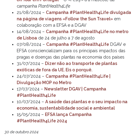
campanha
PlantHealth4Life
21/08/2024 –
Campanha #PlantHealth4Life divulgada
na página de viagens «Follow the Sun Travel»
em
colaboração com a EFSA e a DGAV
14/08/2024 –
Campanha #PlantHealth4Life no metro
de Lisboa
de 24 de julho a 7 de agosto
07/08/2024 –
Campanha #PlantHealth4Life
DGAV e
EFSA consciencializam para os principais impactos das
pragas e doenças das plantas na economia dos países
31/07/2024 –
Dizer não ao transporte de plantas
exóticas de fora da UE. Eis o porquê.
24/07/2024 –
Campanha #PlantHealth4Life |
Divulgação MOP no Metro
17/07/2024 –
Newsletter DGAV | Campanha
#PlantHealth4Life
10/07/2024 –
A saúde das plantas e o seu impacto na
economia, sustentabilidade social e ambiental
15/05/2024 –
EFSA lança Campanha
#PlantHealth4Life 2024
30 de outubro 2024