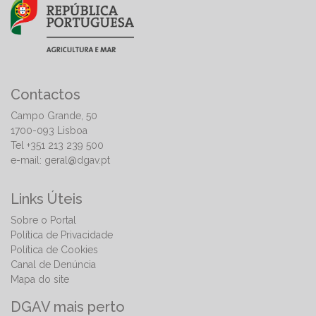
Contactos
Campo Grande, 50
1700-093 Lisboa
Tel +351 213 239 500
e-mail:
geral@dgav.pt
Links Úteis
Sobre o Portal
Política de Privacidade
Política de Cookies
Canal de Denúncia
Mapa do site
DGAV mais perto