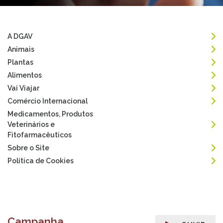
A DGAV
Animais
Plantas
Alimentos
Vai Viajar
Comércio Internacional
Medicamentos, Produtos
Veterinários e
Fitofarmacêuticos
Sobre o Site
Política de Cookies
Campanha