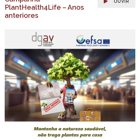
OUVIR
PlantHealth4Life – Anos
anteriores