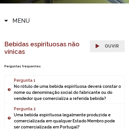
MENU
Bebidas espirituosas não
OUVIR
vínicas
Perguntas frequentes
Pergunta 1
No rótulo de uma bebida espirituosa deverá constar o
nome ou denominação social do fabricante ou do
vendedor que comercializa a referida bebida?
Pergunta 2
No rótulo de uma bebida espirituosa de origem não
Uma bebida espirituosa legalmente produzida e
vínica deve constar o nome ou firma e endereço do
comercializada em qualquer Estado Membro pode
operador sob cujo nome ou firma o género alimentício é
ser comercializada em Portugal?