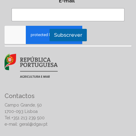
E-mail
*
Subscrever
Contactos
Campo Grande, 50
1700-093 Lisboa
Tel +351 213 239 500
e-mail:
geral@dgav.pt