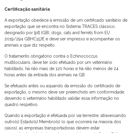
Certificação sanitária
A exportação obedece à emissão de um certificado sanitário de
exportação que se encontra no Sistema TRACES clássico,
designado por [pt] (GB), dogs, cats and ferrets from EU
2019/294 GBHC157E e deve ser impresso e acompanhar os
animais a que diz respeito.
O tratamento obrigatório contra o Echinococcus
multilocularis, deve ter sido efetuado por um veterinário
habilitado, há não mais de 120 horas e há não menos de 24
horas antes da entrada dos animais na GB.
Se efetuado antes ou aquando da emissão do certificado de
exportação, o mesmo deve ser preenchido em conformidade,
devendo o veterinário habilitado validar essa informação no
quadro respetivo.
Quando a exportação é efetuada por via terrestre, atravessando
outro(s) Estado(s) Membro(s) (o que ocorrerá na maioria dos
casos), as empresas transportadoras devem estar