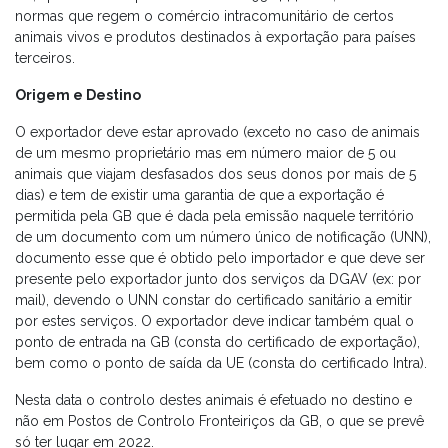
normas que regem o comércio intracomunitário de certos
animais vivos e produtos destinados à exportação para países
terceiros.
Origem e Destino
O exportador deve estar aprovado (exceto no caso de animais
de um mesmo proprietário mas em número maior de 5 ou
animais que viajam desfasados dos seus donos por mais de 5
dias) e tem de existir uma garantia de que a exportação é
permitida pela GB que é dada pela emissão naquele território
de um documento com um número único de notificação (UNN),
documento esse que é obtido pelo importador e que deve ser
presente pelo exportador junto dos serviços da DGAV (ex: por
mail), devendo o UNN constar do certificado sanitário a emitir
por estes serviços. O exportador deve indicar também qual o
ponto de entrada na GB (consta do certificado de exportação),
bem como o ponto de saída da UE (consta do certificado Intra).
Nesta data o controlo destes animais é efetuado no destino e
não em Postos de Controlo Fronteiriços da GB, o que se prevê
só ter lugar em 2022.