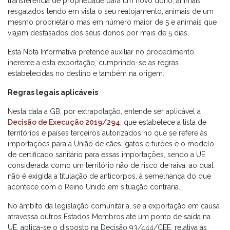
transferência de propriedade para um novo dono, animais
resgatados tendo em vista o seu realojamento, animais de um
mesmo proprietário mas em número maior de 5 e animais que
viajam desfasados dos seus donos por mais de 5 dias.
Esta Nota Informativa pretende auxiliar no procedimento
inerente a esta exportação, cumprindo-se as regras
estabelecidas no destino e também na origem.
Regras legais aplicáveis
Nesta data a GB, por extrapolação, entende ser aplicável a
Decisão de Execução 2019/294
, que estabelece a lista de
territórios e países terceiros autorizados no que se refere às
importações para a União de cães, gatos e furões e o modelo
de certificado sanitário para essas importações, sendo a UE
considerada como um território não de risco de raiva, ao qual
não é exigida a titulação de anticorpos, à semelhança do que
acontece com o Reino Unido em situação contrária.
No âmbito da legislação comunitária, se a exportação em causa
atravessa outros Estados Membros até um ponto de saída na
UE, aplica-se o disposto na Decisão 93/444/CEE, relativa às