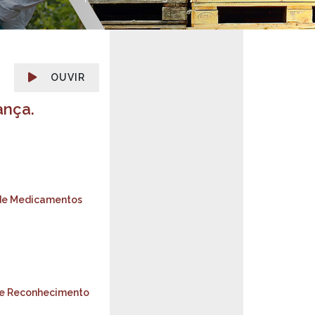
OUVIR
ança.
 de Medicamentos
de Reconhecimento