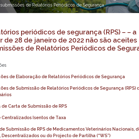
es submissões de Relatórios Periódicos de Segurança.
tórios periódicos de segurança (RPS) – – a
ir de 28 de janeiro de 2022 não são aceites
issões de Relatórios Periódicos de Segur
ções
ções de Elaboração de Relatórios Periódicos de Segurança
ções de Submissão de Relatórios Periódicos de Segurança (RPS)
nários
 de Carta de Submissão de RPS
 Centralizados Isentos de Taxa
de Submissão de RPS de Medicamentos Veterinários Nacionais, 
 Descentralizados ou do Projecto de Partilha (“WS”)