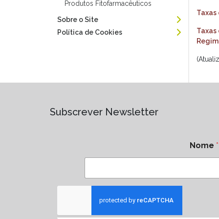
Produtos Fitofarmacêuticos
Taxas 
Sobre o Site
Taxas 
Política de Cookies
Regime
(Atual
Subscrever Newsletter
Nome
*