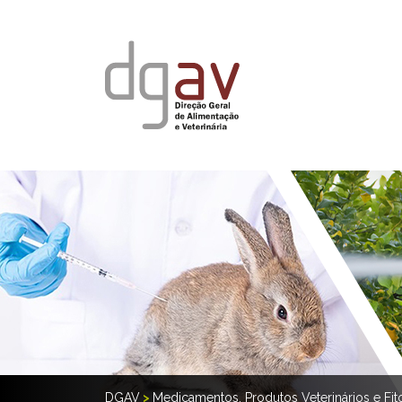
DGAV
>
Medicamentos, Produtos Veterinários e Fi