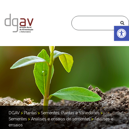
Op
DGAV
>
Plantas
>
Sementes, Plantas e Variedades
>
Sementes
>
Análises e ensaios de sementes
>
Análises e
ensaios