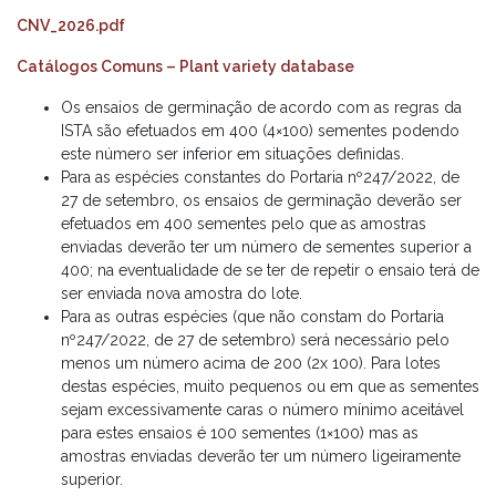
CNV_2026.pdf
Catálogos Comuns – Plant variety database
Os ensaios de germinação de acordo com as regras da
ISTA são efetuados em 400 (4×100) sementes podendo
este número ser inferior em situações definidas.
Para as espécies constantes do Portaria nº247/2022, de
27 de setembro, os ensaios de germinação deverão ser
efetuados em 400 sementes pelo que as amostras
enviadas deverão ter um número de sementes superior a
400; na eventualidade de se ter de repetir o ensaio terá de
ser enviada nova amostra do lote.
Para as outras espécies (que não constam do Portaria
nº247/2022, de 27 de setembro) será necessário pelo
menos um número acima de 200 (2x 100). Para lotes
destas espécies, muito pequenos ou em que as sementes
sejam excessivamente caras o número mínimo aceitável
para estes ensaios é 100 sementes (1×100) mas as
amostras enviadas deverão ter um número ligeiramente
superior.