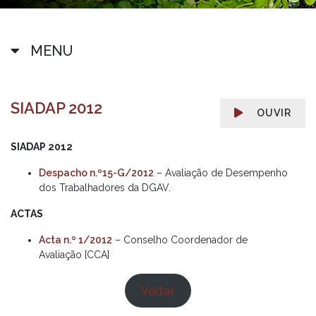
MENU
SIADAP 2012
OUVIR
SIADAP 2012
Despacho n.º15-G/2012
– Avaliação de Desempenho
dos Trabalhadores da DGAV.
ACTAS
Acta n.º 1/2012
– Conselho Coordenador de
Avaliação [CCA]
Voltar