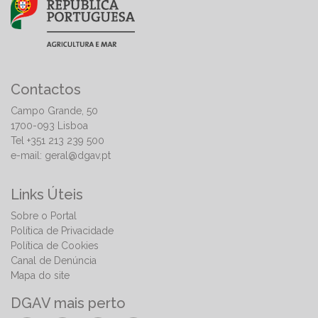
Contactos
Campo Grande, 50
1700-093 Lisboa
Tel +351 213 239 500
e-mail:
geral@dgav.pt
Links Úteis
Sobre o Portal
Política de Privacidade
Política de Cookies
Canal de Denúncia
Mapa do site
DGAV mais perto