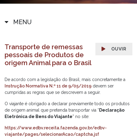
MENU
Transporte de remessas
OUVIR
pessoais de Produtos de
origem Animal para o Brasil
De acordo com a legislação do Brasil, mais concretamente a
Instrução Normativa N.º 11 de 9/05/2019
devem ser
cumpridas as regras que se descrevem a seguir.
O viajante é obrigado a declarar previamente todo os produtos
de origem animal que pretenda transportar via “
Declaração
Eletrónica de Bens do Viajante
” no site:
https://www.edbv.receita.fazenda.gov.br/edbv-
viajante/pages/selecionarAcao/captcha.jsf