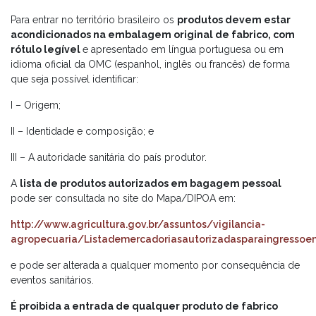
Para entrar no território brasileiro os
produtos devem estar
acondicionados na embalagem original de fabrico, com
rótulo legível
e apresentado em língua portuguesa ou em
idioma oficial da OMC (espanhol, inglês ou francês) de forma
que seja possível identificar:
I – Origem;
II – Identidade e composição; e
III – A autoridade sanitária do país produtor.
A
lista de produtos autorizados em bagagem pessoal
pode ser consultada no site do Mapa/DIPOA em:
http://www.agricultura.gov.br/assuntos/vigilancia-
agropecuaria/Listademercadoriasautorizadasparaingresso
e pode ser alterada a qualquer momento por consequência de
eventos sanitários.
É proibida a entrada de qualquer produto de fabrico