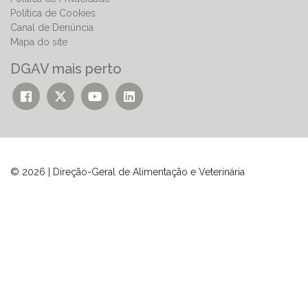
Política de Cookies
Canal de Denúncia
Mapa do site
DGAV mais perto
© 2026 | Direção-Geral de Alimentação e Veterinária