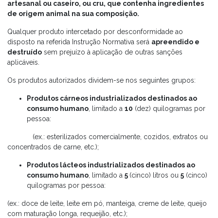
artesanal ou caseiro, ou cru, que contenha ingredientes
de origem animal na sua composição.
Qualquer produto intercetado por desconformidade ao
disposto na referida Instrução Normativa será
apreendido e
destruído
sem prejuízo à aplicação de outras sanções
aplicáveis.
Os produtos autorizados dividem-se nos seguintes grupos:
Produtos cárneos industrializados destinados ao
consumo humano
, limitado a
10
(dez) quilogramas por
pessoa:
(ex.: esterilizados comercialmente, cozidos, extratos ou
concentrados de carne, etc.);
Produtos lácteos industrializados destinados ao
consumo humano
, limitado a
5
(cinco) litros ou
5
(cinco)
quilogramas por pessoa:
(ex.: doce de leite, leite em pó, manteiga, creme de leite, queijo
com maturação longa, requeijão, etc.);