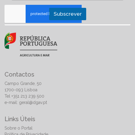
Subscrever
Contactos
Campo Grande, 50
1700-093 Lisboa
Tel +351 213 239 500
e-mail:
geral@dgav.pt
Links Úteis
Sobre o Portal
Política de Privacidade