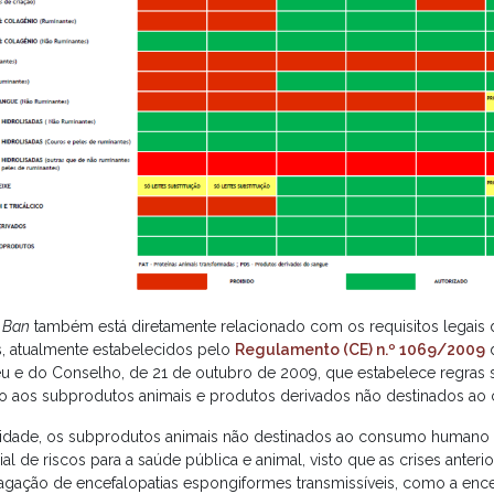
 Ban
também está diretamente relacionado com os requisitos legais
s, atualmente estabelecidos pelo
Regulamento (CE) n.º 1069/2009
d
u e do Conselho, de 21 de outubro de 2009, que estabelece regras sa
to aos subprodutos animais e produtos derivados não destinados a
lidade, os subprodutos animais não destinados ao consumo humano
al de riscos para a saúde pública e animal, visto que as crises anter
agação de encefalopatias espongiformes transmissíveis, como a ence