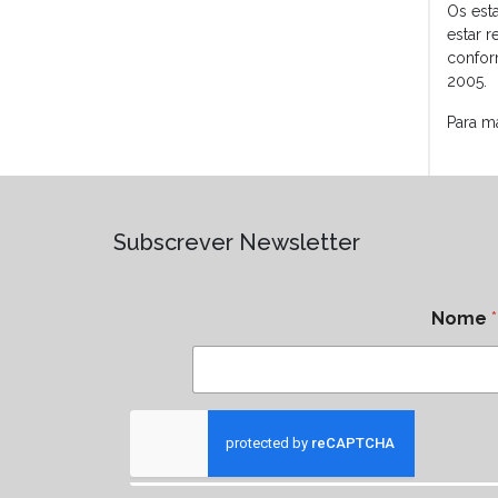
Os est
estar 
confor
2005.
Para m
Subscrever Newsletter
Nome
*