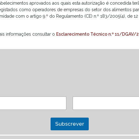
abelecimentos aprovados aos quais esta autorização é concedida t
registados como operadores de empresas do setor dos alimentos pa
midade com o artigo 9.º do Regulamento (CE) n.º 183/2005(4), de 12 
ais informações consultar o
Esclarecimento Técnico n.º 11/DGAV/
Subscrever