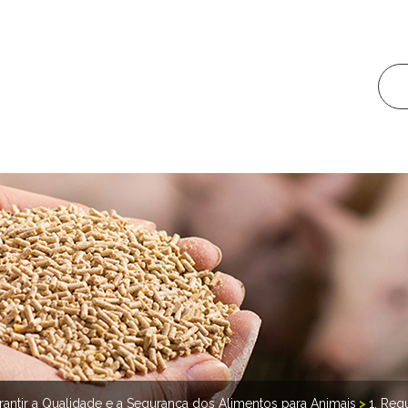
rantir a Qualidade e a Segurança dos Alimentos para Animais
>
1. Req