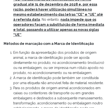
gradual até 31 de dezembro de 2028 e, por essa
razão, poderá haver utilização simultânea no
mesmo estabelecimento das letras “CE” e “UE” até
à referida data
. No entanto,
nada impede que os
operadores façam a substituição de forma imediata
e total, passando a utilizar apenas as novas siglas
“UE”
.
Métodos de marcação com a Marca de Identificação
Em função da apresentação dos produtos de origem
animal, a marca de identificação pode ser aposta
diretamente no produto, no acondicionamento (invólucro)
ou na embalagem, ou ser impressa num rótulo aposto no
produto, no acondicionamento ou na embalagem.
A marca de identificação pode também ser constituída
por uma etiqueta não amovível feita de material resistente.
Para os produtos de origem animal acondicionados em
caixas ou contentores de transporte ou em grandes
embalagens e destinados a subsequente manuseamento,
transformação, acondicionamento ou embalagem noutro