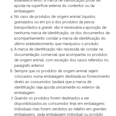
estabelecimento, a marca de identificação pode ser
aposta na superfície externa do contentor ou da
embalagem.
No caso de produtos de origem animal líquidos,
granulados ou em pó e dos produtos da pesca
transportados a granel, não é necessária a aposição de
nenhuma marca de identificação, se dos documentos de
acompanhamento constar a marca de identificação do
último estabelecimento que manipulou o produto.
A marca de identificação não necessita de constar na
documentação comercial que acompanha os produtos
de origem animal, com exceção dos casos referidos no
parágrafo anterior.
Sempre que os produtos de origem animal sejam
colocados numa embalagem destinada ao fornecimento
direto ao consumidor, bastará que a marca de
identificação seja aposta unicamente no exterior da
embalagem.
Quando os produtos forem destinados a ser
disponibilizados ao consumidor final em embalagens
individuais mas forem vendidos ao retalho em grandes
embalagens, cada embalagem individual ou produto