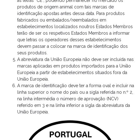
as letras “CE”, podendo permanecer no mercado os
produtos de origem animal com tais marcas de
identificação apostas antes dessa data. Para produtos
fabricados ou embalados/reembalados em
estabelecimentos localizados noutros Estados Membros
terão de ser os respetivos Estados Membros a informar
que letras os operadores desses estabelecimentos
devem passar a colocar na marca de identificação dos
seus produtos.
A abreviatura da União Europeia não deve ser incluída nas
marcas aplicadas em produtos importados para a União
Europeia a partir de estabelecimentos situados fora da
União Europeia.
A marca de identificação deve ter a forma oval e incluir na
linha superior o nome do país ou a sigla referida no n.º 2,
na linha intermédia o número de aprovação (NCV)
referido em 3 e na linha inferior a sigla da abreviatura da
União Europeia.