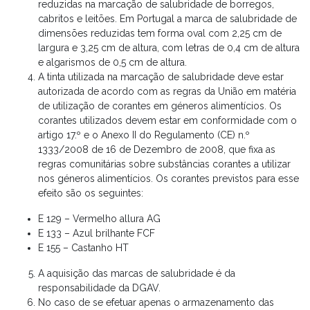
reduzidas na marcação de salubridade de borregos,
cabritos e leitões. Em Portugal a marca de salubridade de
dimensões reduzidas tem forma oval com 2,25 cm de
largura e 3,25 cm de altura, com letras de 0,4 cm de altura
e algarismos de 0,5 cm de altura.
A tinta utilizada na marcação de salubridade deve estar
autorizada de acordo com as regras da União em matéria
de utilização de corantes em géneros alimentícios. Os
corantes utilizados devem estar em conformidade com o
artigo 17.º e o Anexo II do Regulamento (CE) n.º
1333/2008 de 16 de Dezembro de 2008, que fixa as
regras comunitárias sobre substâncias corantes a utilizar
nos géneros alimentícios. Os corantes previstos para esse
efeito são os seguintes:
E 129 – Vermelho allura AG
E 133 – Azul brilhante FCF
E 155 – Castanho HT
A aquisição das marcas de salubridade é da
responsabilidade da DGAV.
No caso de se efetuar apenas o armazenamento das