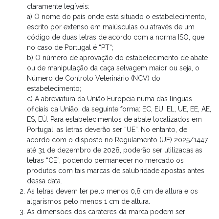
claramente legíveis:
a) O nome do país onde está situado o estabelecimento,
escrito por extenso em maiúsculas ou através de um
código de duas letras de acordo com a norma ISO, que
no caso de Portugal é “PT“;
b) O número de aprovação do estabelecimento de abate
ou de manipulação da caça selvagem maior ou seja, o
Número de Controlo Veterinário (NCV) do
estabelecimento;
c) A abreviatura da União Europeia numa das línguas
oficiais da União, da seguinte forma: EC, EU, EL, UE, EE, AE,
ES, EÚ. Para estabelecimentos de abate localizados em
Portugal, as letras deverão ser “UE”. No entanto, de
acordo com o disposto no Regulamento (UE) 2025/1447,
até 31 de dezembro de 2028, poderão ser utilizadas as
letras “CE”, podendo permanecer no mercado os
produtos com tais marcas de salubridade apostas antes
dessa data.
As letras devem ter pelo menos 0,8 cm de altura e os
algarismos pelo menos 1 cm de altura.
As dimensões dos carateres da marca podem ser