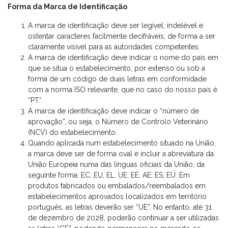
Forma da Marca de Identificação
A marca de identificação deve ser legível, indelével e
ostentar caracteres facilmente decifráveis, de forma a ser
claramente visível para as autoridades competentes.
A marca de identificação deve indicar o nome do país em
que se situa o estabelecimento, por extenso ou sob a
forma de um código de duas letras em conformidade
com a norma ISO relevante, que no caso do nosso país é
“PT“.
A marca de identificação deve indicar o “número de
aprovação”, ou seja, o Número de Controlo Veterinário
(NCV) do estabelecimento.
Quando aplicada num estabelecimento situado na União,
a marca deve ser de forma oval e incluir a abreviatura da
União Europeia numa das línguas oficiais da União, da
seguinte forma: EC, EU, EL, UE, EE, AE, ES, EÚ. Em
produtos fabricados ou embalados/reembalados em
estabelecimentos aprovados localizados em território
português, as letras deverão ser “UE”. No entanto, até 31
de dezembro de 2028, poderão continuar a ser utilizadas