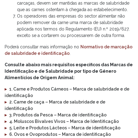
carcaças, devem ser mantidas as marcas de salubridade
que as carnes ostentam à chegada ao estabelecimento.
Os operadores das empresas do sector alimentar não
podem remover da carne uma marca de salubridade
aplicada nos termos do Regulamento (EU) n.º 2019/627,
exceto se a cortarem ou processarem de outra forma.
Poderá consultar mais informação no
Normativo de marcação
de salubridade e identificação
.
Consulte abaixo mais requisitos específicos das Marcas de
Identificação e de Salubridade por tipo de Género
Alimentícios de Origem Animal:
▸
1. Carne e Produtos Cárneos – Marca de salubridade e de
identificação
▸
2. Carne de caça – Marca de salubridade e de
identificação
▸
3. Produtos da Pesca – Marca de identificação
▸
4. Moluscos Bivalves Vivos – Marca de Identificação
▸
5. Leite e Produtos Lácteos – Marca de identificação
▸
6. Ovos e Ovoprodutos – Marca de identificação