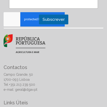
Subscrever
Contactos
Campo Grande, 50
1700-093 Lisboa
Tel +351 213 239 500
e-mail:
geral@dgav.pt
Links Úteis