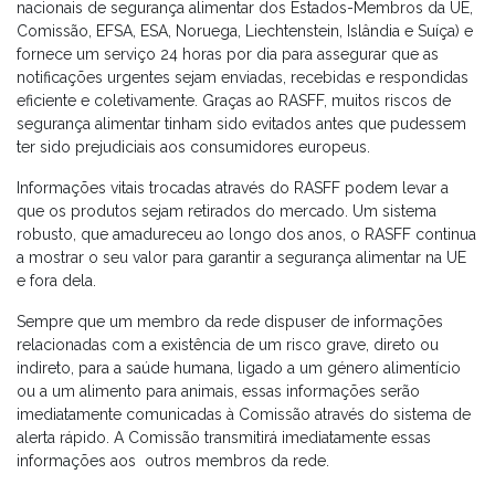
nacionais de segurança alimentar dos Estados-Membros da UE,
Comissão, EFSA, ESA, Noruega, Liechtenstein, Islândia e Suíça) e
fornece um serviço 24 horas por dia para assegurar que as
notificações urgentes sejam enviadas, recebidas e respondidas
eficiente e coletivamente. Graças ao RASFF, muitos riscos de
segurança alimentar tinham sido evitados antes que pudessem
ter sido prejudiciais aos consumidores europeus.
Informações vitais trocadas através do RASFF podem levar a
que os produtos sejam retirados do mercado. Um sistema
robusto, que amadureceu ao longo dos anos, o RASFF continua
a mostrar o seu valor para garantir a segurança alimentar na UE
e fora dela.
Sempre que um membro da rede dispuser de informações
relacionadas com a existência de um risco grave, direto ou
indireto, para a saúde humana, ligado a um género alimentício
ou a um alimento para animais, essas informações serão
imediatamente comunicadas à Comissão através do sistema de
alerta rápido. A Comissão transmitirá imediatamente essas
informações aos outros membros da rede.