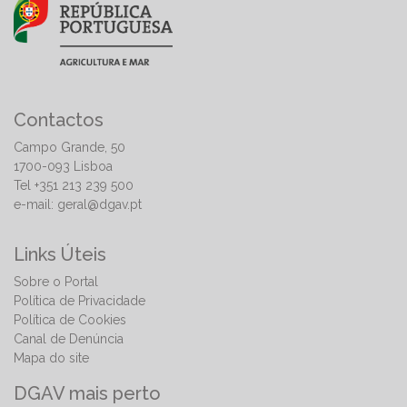
Contactos
Campo Grande, 50
1700-093 Lisboa
Tel +351 213 239 500
e-mail:
geral@dgav.pt
Links Úteis
Sobre o Portal
Política de Privacidade
Política de Cookies
Canal de Denúncia
Mapa do site
DGAV mais perto