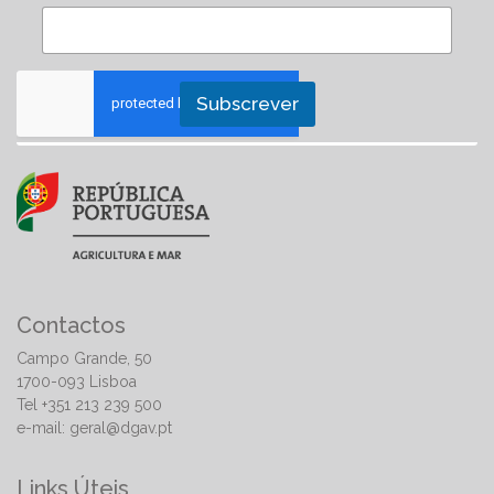
Subscrever
Contactos
Campo Grande, 50
1700-093 Lisboa
Tel +351 213 239 500
e-mail:
geral@dgav.pt
Links Úteis