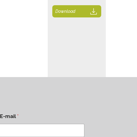
Download
E-mail
*