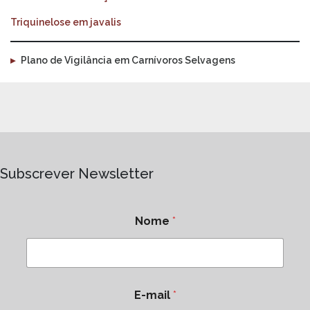
Triquinelose em javalis
▸
Plano de Vigilância em Carnívoros Selvagens
Subscrever Newsletter
Nome
*
E-mail
*