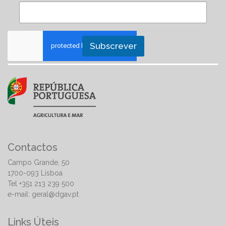
Subscrever
Contactos
Campo Grande, 50
1700-093 Lisboa
Tel +351 213 239 500
e-mail:
geral@dgav.pt
Links Úteis