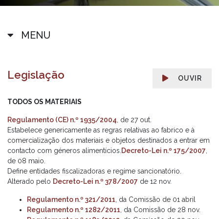
MENU
Legislação
OUVIR
TODOS OS MATERIAIS
Regulamento (CE) n.º 1935/2004
, de 27 out.
Estabelece genericamente as regras relativas ao fabrico e à
comercialização dos materiais e objetos destinados a entrar em
contacto com géneros alimentícios.
Decreto-Lei n.º 175/2007
,
de 08 maio.
Define entidades fiscalizadoras e regime sancionatório.
Alterado pelo
Decreto-Lei n.º 378/2007
de 12 nov.
Regulamento n.º 321/2011
, da Comissão de 01 abril
Regulamento n.º 1282/2011
, da Comissão de 28 nov.