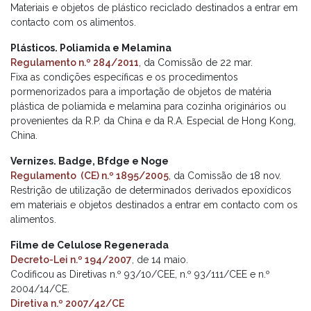
Materiais e objetos de plástico reciclado destinados a entrar em
contacto com os alimentos.
Plásticos. Poliamida e Melamina
Regulamento n.º 284/2011
, da Comissão de 22 mar.
Fixa as condições específicas e os procedimentos
pormenorizados para a importação de objetos de matéria
plástica de poliamida e melamina para cozinha originários ou
provenientes da R.P. da China e da R.A. Especial de Hong Kong,
China.
Vernizes. Badge, Bfdge e Noge
Regulamento (CE) n.º 1895/2005
, da Comissão de 18 nov.
Restrição de utilização de determinados derivados epoxídicos
em materiais e objetos destinados a entrar em contacto com os
alimentos.
Filme de Celulose Regenerada
Decreto-Lei n.º 194/2007
, de 14 maio.
Codificou as Diretivas n.º 93/10/CEE, n.º 93/111/CEE e n.º
2004/14/CE.
Diretiva n.º 2007/42/CE