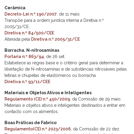
Cerâmica
Decreto-Lei n.º 190/2007
, de 11 maio.
Transpõe para a ordem jurídica interna a Diretiva n.º
2005/31/CE.
Diretiva n.º 84/500/CEE
Alterada pela
Diretiva n.º 2005/31/CE
Borracha. N-nitrosaminas
Portaria n.º 863/94
, de 26 set.
Estabelece as regras base e o critério geral para determinar a
libertação de N-nitrosaminas e de substâncias nitrosáveis pelas
tetinas e chupetas de elastómeros ou borracha.
Diretiva n.º 93/11/CEE
Materiais e Objetos Ativos e Inteligentes
Regulamento (CE) n.º 450/2009
, da Comissão de 29 maio.
Materiais e objetos ativos e inteligentes destinados a entrar em
contacto com os alimentos.
Boas Práticas de Fabrico
Regulamento(CE) n.º 2023/2006
, da Comissão de 22 dez.