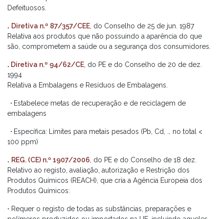
Defeituosos.
.
Diretiva n.º 87/357/CEE
, do Conselho de 25 de jun. 1987
Relativa aos produtos que não possuindo a aparência do que
são, comprometem a saúde ou a segurança dos consumidores.
.
Diretiva n.º 94/62/CE
, do PE e do Conselho de 20 de dez.
1994
Relativa a Embalagens e Resíduos de Embalagens.
·
Estabelece metas de recuperação e de reciclagem de
embalagens
·
Específica: Limites para metais pesados (Pb, Cd, … no total <
100 ppm)
.
REG. (CE) n.º 1907/2006
, do PE e do Conselho de 18 dez.
Relativo ao registo, avaliação, autorização e Restrição dos
Produtos Químicos (REACH), que cria a Agência Europeia dos
Produtos Químicos:
·
Requer o registo de todas as substâncias, preparações e