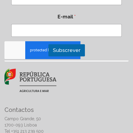
E-mail
*
Subscrever
Contactos
Campo Grande, 50
1700-093 Lisboa
Tel +351 213 239 500