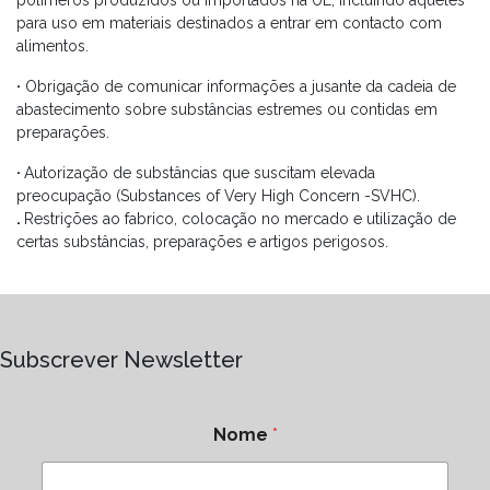
polímeros produzidos ou importados na UE, incluindo aqueles
para uso em materiais destinados a entrar em contacto com
alimentos.
·
Obrigação de comunicar informações a jusante da cadeia de
abastecimento sobre substâncias estremes ou contidas em
preparações.
·
Autorização de substâncias que suscitam elevada
preocupação (Substances of Very High Concern -SVHC).
.
Restrições ao fabrico, colocação no mercado e utilização de
certas substâncias, preparações e artigos perigosos.
Subscrever Newsletter
Nome
*