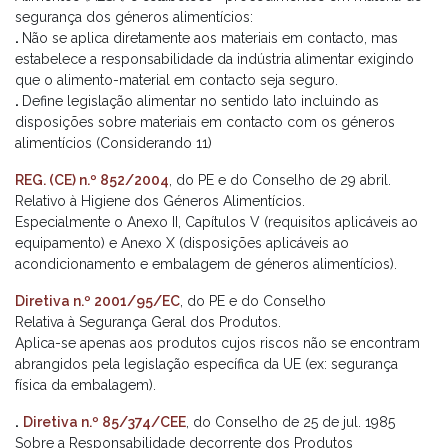
segurança dos géneros alimentícios:
.
Não se aplica diretamente aos materiais em contacto, mas
estabelece a responsabilidade da indústria alimentar exigindo
que o alimento-material em contacto seja seguro.
.
Define legislação alimentar no sentido lato incluindo as
disposições sobre materiais em contacto com os géneros
alimentícios (Considerando 11)
REG. (CE) n.º 852/2004
, do PE e do Conselho de 29 abril.
Relativo à Higiene dos Géneros Alimentícios.
Especialmente o Anexo II, Capítulos V (requisitos aplicáveis ao
equipamento) e Anexo X (disposições aplicáveis ao
acondicionamento e embalagem de géneros alimentícios).
Diretiva n.º 2001/95/EC
, do PE e do Conselho
Relativa à Segurança Geral dos Produtos.
Aplica-se apenas aos produtos cujos riscos não se encontram
abrangidos pela legislação específica da UE (ex: segurança
física da embalagem).
.
Diretiva n.º 85/374/CEE
, do Conselho de 25 de jul. 1985
Sobre a Responsabilidade decorrente dos Produtos