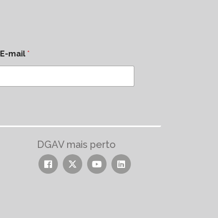
E-mail
*
DGAV mais perto