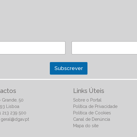
Subscrever
actos
Links Úteis
 Grande, 50
Sobre o Portal
93 Lisboa
Política de Privacidade
51 213 239 500
Política de Cookies
:
geral@dgav.pt
Canal de Denúncia
Mapa do site