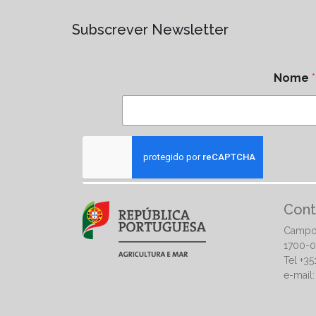
Subscrever Newsletter
Nome
*
Cont
Campo
1700-0
Tel +3
e-mail