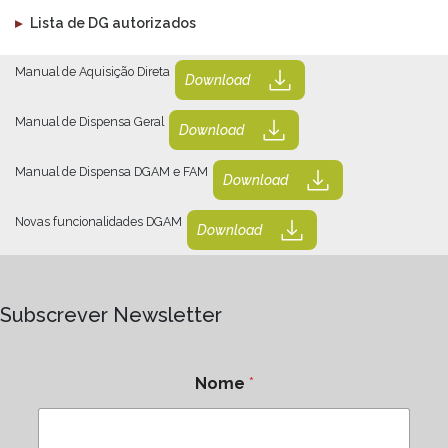
▸
Lista de DG autorizados
Manual de Aquisição Direta
Download
Manual de Dispensa Geral
Download
Manual de Dispensa DGAM e FAM
Download
Novas funcionalidades DGAM
Download
Subscrever Newsletter
Nome
*