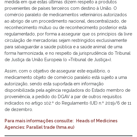
medida em que estas últimas dizem respeito a produtos
provenientes de países terceiros com destino à União. O
comércio paralelo de medicamentos veterinários autorizados
ao abrigo de um procedimento nacional, descentralizado, de
reconhecimento mútuo ou de reconhecimento posterior está
regulamentado, por forma a assegurar que os princípios da livre
circulação de mercadorias sejam restringidos exclusivamente
para salvaguardar a saúde pública e a saúde animal de uma
forma harmonizada, e no respeito da jurisprudência do Tribunal
de Justiça da União Europeia (o «Tribunal de Justiça»).
Assim, com o objetivo de assegurar este equilíbrio, o
medicamento objeto de comércio paralelo está sujeito a uma
autorização, sendo esta suportada em informação
disponibilizada pela agência reguladora do Estado membro de
proveniência, a pedido do DGAV a par de outros requisitos
indicados no artigo 102.º do Regulamento (UE) n.º 2019/6 de 11
de dezembro.
Para mais informações consulte:
Heads of Medicines
Agencies: Parallel trade (hma.eu)