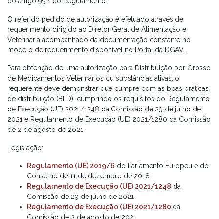
do artigo 99.º do Regulamento.
O referido pedido de autorização é efetuado através de
requerimento dirigido ao Diretor Geral de Alimentação e
Veterinária acompanhado da documentação constante no
modelo de requerimento disponível no Portal da DGAV.
Para obtenção de uma autorização para Distribuição por Grosso
de Medicamentos Veterinários ou substâncias ativas, o
requerente deve demonstrar que cumpre com as boas práticas
de distribuição (BPD), cumprindo os requisitos do Regulamento
de Execução (UE) 2021/1248 da Comissão de 29 de julho de
2021 e Regulamento de Execução (UE) 2021/1280 da Comissão
de 2 de agosto de 2021.
Legislação:
Regulamento (UE) 2019/6
do Parlamento Europeu e do
Conselho de 11 de dezembro de 2018
Regulamento de Execução (UE) 2021/1248
da
Comissão de 29 de julho de 2021
Regulamento de Execução (UE) 2021/1280
da
Comissão de 2 de agosto de 2021