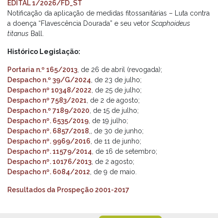
EDITAL 1/2026/FD_ST
Notificação da aplicação de medidas fitossanitárias – Luta contra
a doença “Flavescência Dourada” e seu vetor
Scaphoideus
titanus
Ball.
Histórico Legislação:
Portaria n.º 165/2013
, de 26 de abril (revogada);
Despacho n.º 39/G/2024
, de 23 de julho;
Despacho nº 10348/2022
, de 25 de julho;
Despacho nº 7583/2021
, de 2 de agosto;
Despacho n.º 7189/2020
, de 15 de julho;
Despacho nº. 6535/2019
, de 19 julho;
Despacho nº. 6857/2018
,, de 30 de junho;
Despacho nº. 9969/2016
, de 11 de junho;
Despacho nº. 11579/2014
, de 16 de setembro;
Despacho nº. 10176/2013
, de 2 agosto;
Despacho nº. 6084/2012
, de 9 de maio.
Resultados da Prospeção 2001-2017