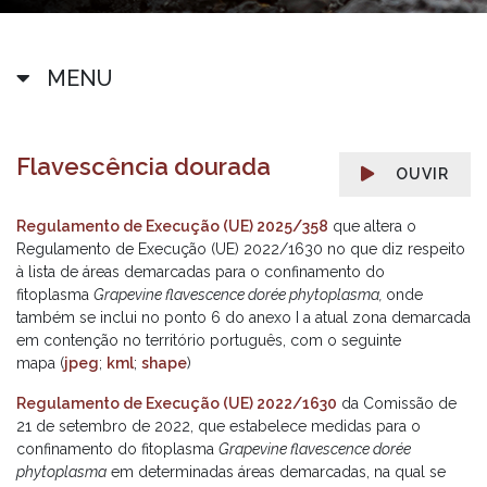
MENU
Flavescência dourada
OUVIR
Regulamento de Execução (UE) 2025/358
que altera o
Regulamento de Execução (UE) 2022/1630 no que diz respeito
à lista de áreas demarcadas para o confinamento do
fitoplasma
Grapevine flavescence dorée phytoplasma,
onde
também se inclui no ponto 6 do anexo I a atual zona demarcada
em contenção no território português, com o seguinte
mapa (
jpeg
;
kml
;
shape
)
Regulamento de Execução (UE) 2022/1630
da Comissão de
21 de setembro de 2022, que estabelece medidas para o
confinamento do fitoplasma
Grapevine flavescence dorée
phytoplasma
em determinadas áreas demarcadas, na qual se