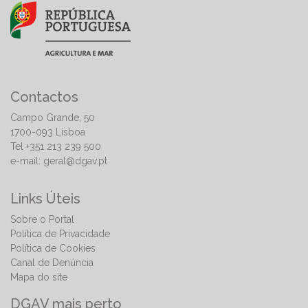
Contactos
Campo Grande, 50
1700-093 Lisboa
Tel +351 213 239 500
e-mail:
geral@dgav.pt
Links Úteis
Sobre o Portal
Política de Privacidade
Política de Cookies
Canal de Denúncia
Mapa do site
DGAV mais perto