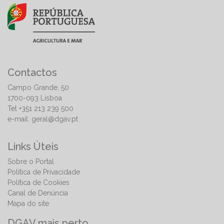
Contactos
Campo Grande, 50
1700-093 Lisboa
Tel +351 213 239 500
e-mail:
geral@dgav.pt
Links Úteis
Sobre o Portal
Política de Privacidade
Política de Cookies
Canal de Denúncia
Mapa do site
DGAV mais perto