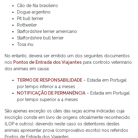
Cão de fila brasileiro
Dogue argentino
Pit bull terrier
Rottweiler
Staffordshire terrier americano
Staffordshire bull terrier
Tosa inu
No entanto, deverá ser emitido um dos seguintes documentos
nos
Pontos de Entrada dos Viajantes
para controlo veterinário
dos animais em causa:
TERMO DE RESPONSABILIDADE
– Estadia em Portugal
por tempo inferior a 4 meses
NOTIFICAÇÃO DE PERMANÊNCIA
– Estadia em Portugal
por tempo superior a 4 meses
São apenas exceção os cães das raças acima indicadas cuja
inscrição conste em livro de origens oficialmente reconhecido
(LOP e outros), devendo neste caso os detentores destes
animais apresentar prova (comprovativo escrito) nos referidos
Pontos de Entrada dos Viajantes.