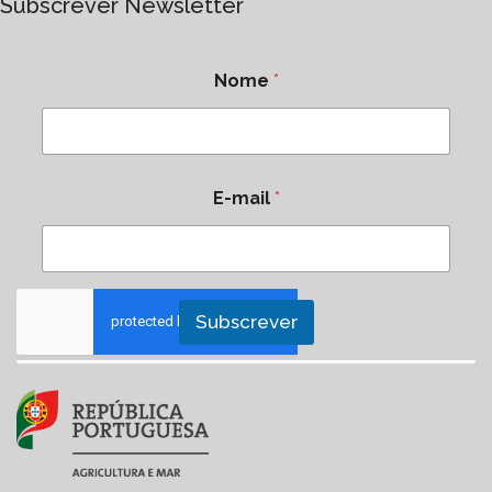
Subscrever Newsletter
Nome
*
E-mail
*
Subscrever