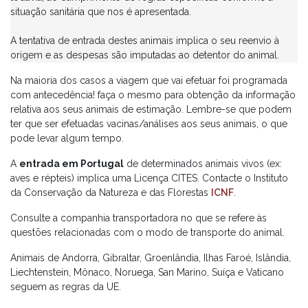
situação sanitária que nos é apresentada.
A tentativa de entrada destes animais implica o seu reenvio à
origem e as despesas são imputadas ao detentor do animal.
Na maioria dos casos a viagem que vai efetuar foi programada
com antecedência! faça o mesmo para obtenção da informação
relativa aos seus animais de estimação. Lembre-se que podem
ter que ser efetuadas vacinas/análises aos seus animais, o que
pode levar algum tempo.
A
entrada em Portugal
de determinados animais vivos (ex:
aves e répteis) implica uma Licença CITES. Contacte o Instituto
da Conservação da Natureza e das Florestas
ICNF
.
Consulte a companhia transportadora no que se refere às
questões relacionadas com o modo de transporte do animal.
Animais de Andorra, Gibraltar, Groenlândia, Ilhas Faroé, Islândia,
Liechtenstein, Mônaco, Noruega, San Marino, Suíça e Vaticano
seguem as regras da UE.