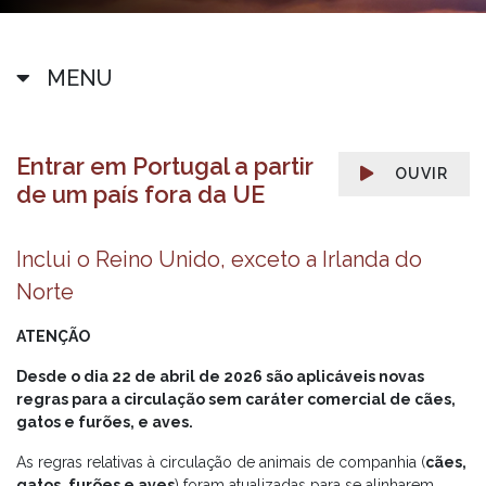
MENU
Entrar em Portugal a partir
OUVIR
de um país fora da UE
Inclui o Reino Unido, exceto a Irlanda do
Norte
ATENÇÃO
Desde o dia 22 de abril de 2026 são aplicáveis novas
regras para a circulação sem caráter comercial de cães,
gatos e furões, e aves.
As regras relativas à circulação de animais de companhia (
cães,
gatos, furões e aves
) foram atualizadas para se alinharem