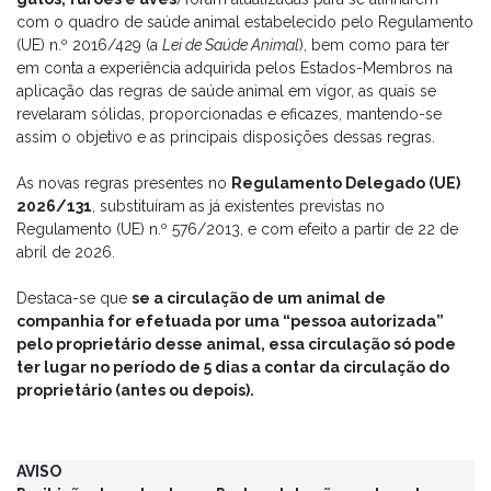
com o quadro de saúde animal estabelecido pelo Regulamento
(UE) n.º 2016/429 (a
Lei de Saúde Animal
), bem como para ter
em conta a experiência adquirida pelos Estados-Membros na
aplicação das regras de saúde animal em vigor, as quais se
revelaram sólidas, proporcionadas e eficazes, mantendo-se
assim o objetivo e as principais disposições dessas regras.
As novas regras presentes no
Regulamento Delegado (UE)
2026/131
, substituíram as já existentes previstas no
Regulamento (UE) n.º 576/2013, e com efeito a partir de 22 de
abril de 2026.
Destaca-se que
se a circulação de um animal de
companhia for efetuada por uma “pessoa autorizada”
pelo proprietário desse animal, essa circulação só pode
ter lugar no período de 5 dias a contar da circulação do
proprietário (antes ou depois).
AVISO