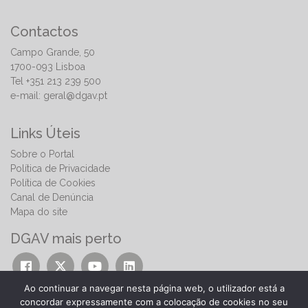
Contactos
Campo Grande, 50
1700-093 Lisboa
Tel +351 213 239 500
e-mail:
geral@dgav.pt
Links Úteis
Sobre o Portal
Política de Privacidade
Política de Cookies
Canal de Denúncia
Mapa do site
DGAV mais perto
Ao continuar a navegar nesta página web, o utilizador está a
concordar expressamente com a colocação de cookies no seu