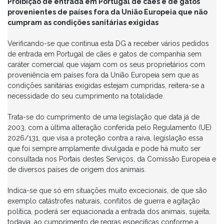
Proibição de entrada em Portugal de cães e de gatos
provenientes de países fora da União Europeia que não
cumpram as condições sanitárias exigidas
Verificando-se que continua esta DG a receber vários pedidos
de entrada em Portugal de cães e gatos de companhia sem
caráter comercial que viajam com os seus proprietários com
proveniência em países fora da União Europeia sem que as
condições sanitárias exigidas estejam cumpridas, reitera-se a
necessidade do seu cumprimento na totalidade.
Trata-se do cumprimento de uma legislação que data já de
2003, com a última alteração conferida pelo Regulamento (UE)
2026/131, que visa a proteção contra a raiva, legislação essa
que foi sempre amplamente divulgada e pode há muito ser
consultada nos Portais destes Serviços, da Comissão Europeia e
de diversos países de origem dos animais.
Indica-se que só em situações muito excecionais, de que são
exemplo catástrofes naturais, conflitos de guerra e agitação
política, poderá ser equacionada a entrada dos animais, sujeita,
todavia, ao cumprimento de regras específicas conforme a