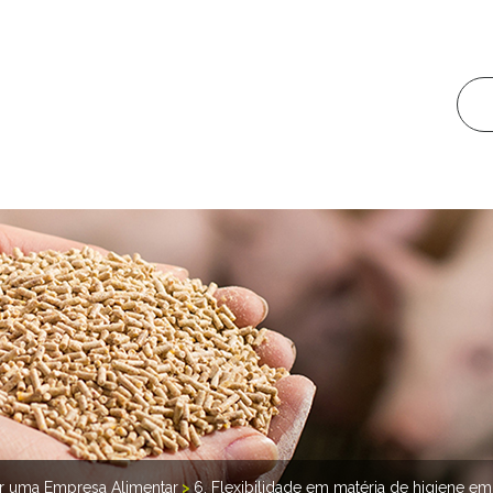
iar uma Empresa Alimentar
>
6. Flexibilidade em matéria de higiene em