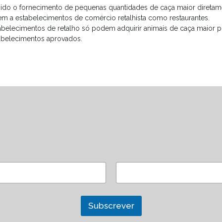
bido o fornecimento de pequenas quantidades de caça maior direta
 nem a estabelecimentos de comércio retalhista como restaurantes.
abelecimentos de retalho só podem adquirir animais de caça maior p
abelecimentos aprovados.
Subscrever