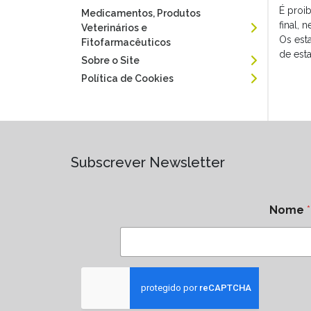
É proi
Medicamentos, Produtos
final,
Veterinários e
Os est
Fitofarmacêuticos
de est
Sobre o Site
Política de Cookies
Subscrever Newsletter
Nome
*