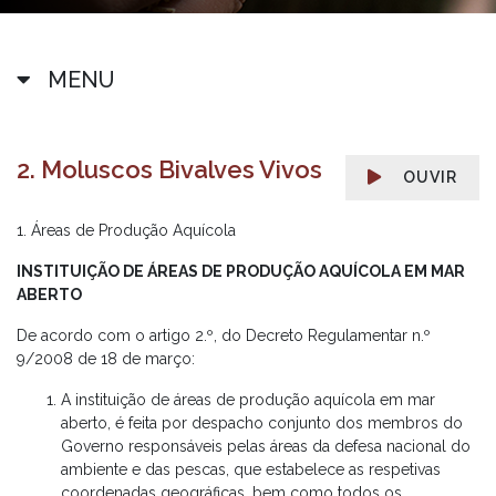
MENU
2. Moluscos Bivalves Vivos
OUVIR
1. Áreas de Produção Aquícola
INSTITUIÇÃO DE ÁREAS DE PRODUÇÃO AQUÍCOLA EM MAR
ABERTO
De acordo com o artigo 2.º, do Decreto Regulamentar n.º
9/2008 de 18 de março:
A instituição de áreas de produção aquícola em mar
aberto, é feita por despacho conjunto dos membros do
Governo responsáveis pelas áreas da defesa nacional do
ambiente e das pescas, que estabelece as respetivas
coordenadas geográficas, bem como todos os