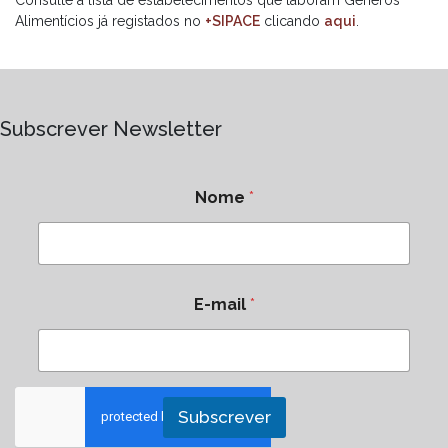
Consulte a lista de estabelecimentos que laboram Géneros
Alimentícios já registados no
+SIPACE
clicando
aqui
.
Subscrever Newsletter
Nome
*
E-mail
*
Subscrever