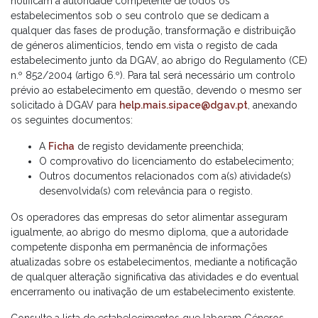
notificam a autoridade competente de todos os
estabelecimentos sob o seu controlo que se dedicam a
qualquer das fases de produção, transformação e distribuição
de géneros alimentícios, tendo em vista o registo de cada
estabelecimento junto da DGAV, ao abrigo do Regulamento (CE)
n.º 852/2004 (artigo 6.º). Para tal será necessário um controlo
prévio ao estabelecimento em questão, devendo o mesmo ser
solicitado à DGAV para
help.mais.sipace@dgav.pt
, anexando
os seguintes documentos:
A
Ficha
de registo devidamente preenchida;
O comprovativo do licenciamento do estabelecimento;
Outros documentos relacionados com a(s) atividade(s)
desenvolvida(s) com relevância para o registo.
Os operadores das empresas do setor alimentar asseguram
igualmente, ao abrigo do mesmo diploma, que a autoridade
competente disponha em permanência de informações
atualizadas sobre os estabelecimentos, mediante a notificação
de qualquer alteração significativa das atividades e do eventual
encerramento ou inativação de um estabelecimento existente.