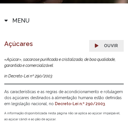
MENU
Açúcares
OUVIR
«Açúcar», sacarose purificada e cristalizada, de boa qualidade,
garantida e comercializável.
in Decreto-Lei nº 290/2003
As características e as regras de acondicionamento e rotulagem
dos açúcares destinados à alimentação humana estão definidas
em legislação nacional, no
Decreto-Lei n.º 290/2003
.
A informação disponibilizada nesta página não se aplica ao açúcar impalpável,
ao açúcar cândi e ao pão de açúcar.