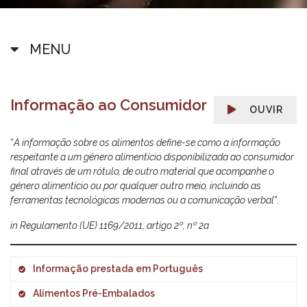
MENU
Informação ao Consumidor
OUVIR
“
A informação sobre os alimentos define-se como a informação
respeitante a um género alimentício disponibilizada ao consumidor
final através de um rótulo, de outro material que acompanhe o
género alimentício ou por qualquer outro meio, incluindo as
ferramentas tecnológicas modernas ou a comunicação verbal
”.
in
Regulamento (UE) 1169/2011, artigo 2º, nº 2a
Informação prestada em Português
Alimentos Pré-Embalados
Em Portugal, a informação ao consumidor tem de ser