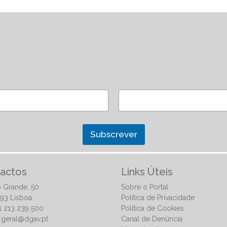
Subscrever
actos
Links Úteis
 Grande, 50
Sobre o Portal
93 Lisboa
Política de Privacidade
51 213 239 500
Política de Cookies
:
geral@dgav.pt
Canal de Denúncia