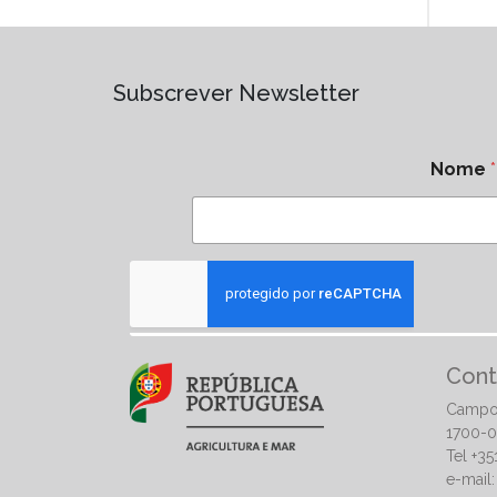
Subscrever Newsletter
Nome
*
Cont
Campo
1700-0
Tel +3
e-mail