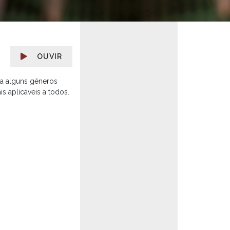
OUVIR
 a alguns géneros
s aplicáveis a todos.