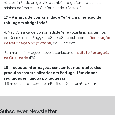
rótulos (n.º 1 do artigo 5.º), e também o grafismo e a altura
mínima da “Marca de Conformidade” (Anexo II).
17 – A marca de conformidade “e” é uma menção de
rotulagem obrigatória?
R: Não. A marca de conformidade “e” é voluntária nos termos
do Decreto-Lei n.º 199/2008 de 08 de out., com a
Declaração
de Retificação n.º 71/2008
, de 05 de dez.
Para mais informações deverá contactar o
Instituto Português
da Qualidade
(IPQ).
18- Todas as informações constantes nos rótulos dos
produtos comercializados em Portugal têm de ser
redigidas em língua portuguesa?
R:Sim de acordo como o artº 26 do Dec-Lei nº 10/2015.
Subscrever Newsletter