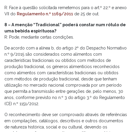
R: Face à questão solicitada remetemos para o art.º 22.º e anexo
VII do
Regulamento n.º 1169/2011
de 25 de out.
8 – A menção “Tradicional” poderá constar num rótulo de
uma bebida espirituosa?
R: Pode, mediante certas condições.
De acordo com a alínea b, do artigo 2º do Despacho Normativo
n.º 9/2015 são considerados como alimentos com
características tradicionais ou obtidos com métodos de
produção tradicional, os géneros alimentícios reconhecidos
como alimentos com características tradicionais ou obtidos
com métodos de produção tradicional, desde que tenham
utilização no mercado nacional comprovada por um período
que permita a transmissão entre gerações de, pelo menos, 30
anos, conforme previsto no n.º 3 do artigo 3.º do Regulamento
(CE) n.º 1151/2012.
O reconhecimento deve ser comprovado através de referências
em compilações, catálogos, descritivos e outros documentos
de natureza histórica, social e ou cultural, devendo os