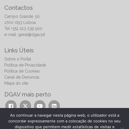
Contactos
Campo Grande, 50
1700-093 Lisboa
Tel +351 213 239 500
e-mail:
geral@dgav.pt
Links Úteis
Sobre o Portal
Política de Privacidade
Política de Cookies
Canal de Denúncia
Mapa do site
DGAV mais perto
Ao continuar a navegar nesta página web, o utilizador está a
concordar expressamente com a colocação de cookies no seu
dispositivo que permitem medir estatísticas de visitas e