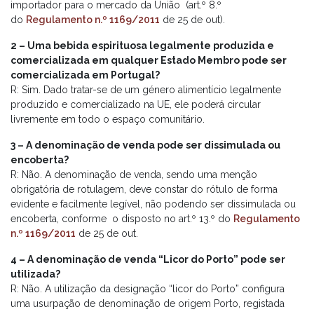
importador para o mercado da União (art.º 8.º
do
Regulamento n.º 1169/2011
de 25 de out).
2 – Uma bebida espirituosa legalmente produzida e
comercializada em qualquer Estado Membro pode ser
comercializada em Portugal?
R: Sim. Dado tratar-se de um género alimentício legalmente
produzido e comercializado na UE, ele poderá circular
livremente em todo o espaço comunitário.
3 – A denominação de venda pode ser dissimulada ou
encoberta?
R: Não. A denominação de venda, sendo uma menção
obrigatória de rotulagem, deve constar do rótulo de forma
evidente e facilmente legível, não podendo ser dissimulada ou
encoberta, conforme o disposto no art.º 13.º do
Regulamento
n.º 1169/2011
de 25 de out.
4 – A denominação de venda “Licor do Porto” pode ser
utilizada?
R: Não. A utilização da designação “licor do Porto” configura
uma usurpação de denominação de origem Porto, registada