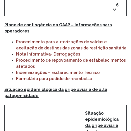
6
Plano de contingência da GAAP – Informações para
operadores
Procedimento para autorizações de saídas e
aceitação de destinos das zonas de restrição sanitária
Nota informativa- Derrogações
Procedimento de repovoamento de estabelecimentos
afetados
Indemnizações – Esclarecimento Técnico
Formulário para pedido de reembolso
Situação epidemiológica da gripe aviária de alta
patogenicidade
Situação
epidemiológica
da gripe aviária