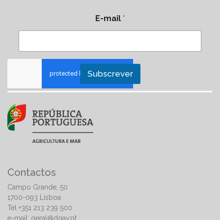
E-mail
*
Subscrever
Contactos
Campo Grande, 50
1700-093 Lisboa
Tel +351 213 239 500
e-mail:
geral@dgav.pt