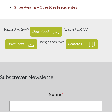
Gripe Aviária – Questões Frequentes
Edital n.º 49 GAAP
Aviso n.º 21 GAAP
Download
Doenças das Aves
Download
Folhetos
Subscrever Newsletter
Nome
*