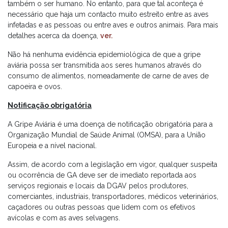
também o ser humano. No entanto, para que tal aconteça é
necessário que haja um contacto muito estreito entre as aves
infetadas e as pessoas ou entre aves e outros animais. Para mais
detalhes acerca da doença,
ver.
Não há nenhuma evidência epidemiológica de que a gripe
aviária possa ser transmitida aos seres humanos através do
consumo de alimentos, nomeadamente de carne de aves de
capoeira e ovos.
Notificação obrigatória
A Gripe Aviária é uma doença de notificação obrigatória para a
Organização Mundial de Saúde Animal (OMSA), para a União
Europeia e a nível nacional.
Assim, de acordo com a legislação em vigor, qualquer suspeita
ou ocorrência de GA deve ser de imediato reportada aos
serviços regionais e locais da DGAV pelos produtores,
comerciantes, industriais, transportadores, médicos veterinários,
caçadores ou outras pessoas que lidem com os efetivos
avícolas e com as aves selvagens.