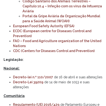
Código Sanitário dos Animais Terrestres –
Capítulo 10.4 – Infeção com os vírus da Influenza
Aviária
Portal da Gripe Aviária da Organização Mundial
para a Saúde Animal (WOAH)
European Food Safety Autority (EFSA)
ECDC (European centre for Diseases Control and
Prevention)
FAO – Food and Agriculture organization of the United
Nations
CDC (Centers for Diseases Control and Prevention)
Legislação:
Nacional:
Decreto-lei n.º 110/2007
de 16 de abril e suas alterações
Decreto-Lei 39209
de 14 de maio de 1053 e suas
alterações
Comunitária
Regulamento (UE) 2016/429
de Parlamento Europeu e