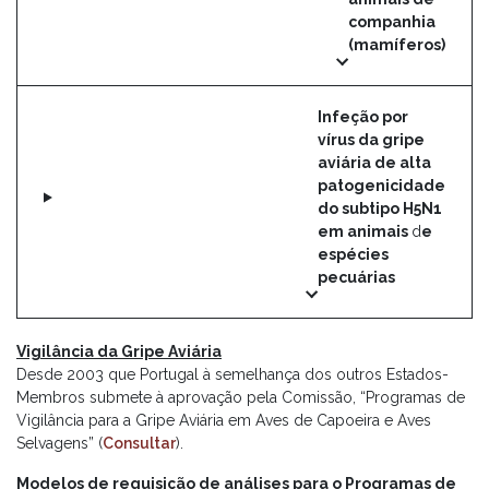
companhia
(mamíferos)
Infeção por
vírus da gripe
aviária de alta
patogenicidade
do subtipo H5N1
em animais
d
e
espécies
pecuárias
Vigilância da Gripe Aviária
Desde 2003 que Portugal à semelhança dos outros Estados-
Membros submete à aprovação pela Comissão, “Programas de
Vigilância para a Gripe Aviária em Aves de Capoeira e Aves
Selvagens” (
Consultar
).
Modelos de requisição de análises para o Programas de