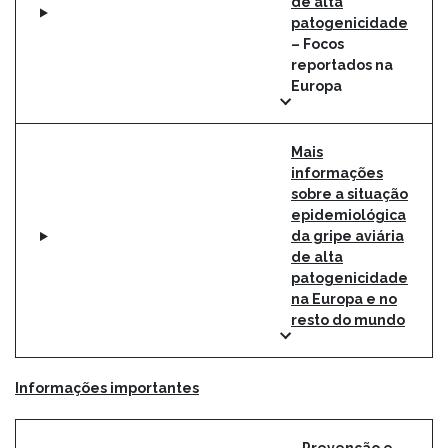
de alta
patogenicidade
– Focos
reportados na
Europa
Mais
informações
sobre a situação
epidemiológica
da gripe aviária
de alta
patogenicidade
na Europa e no
resto do mundo
Informações importantes