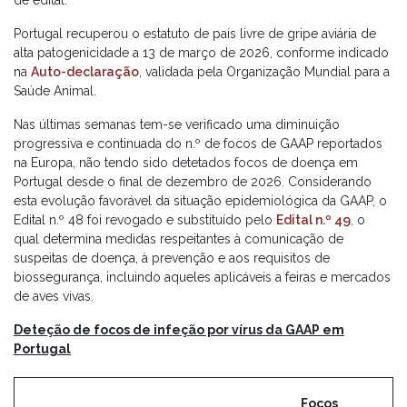
de edital.
Portugal recuperou o estatuto de país livre de gripe aviária de
alta patogenicidade a 13 de março de 2026, conforme indicado
na
Auto-declaração
, validada pela Organização Mundial para a
Saúde Animal.
Nas últimas semanas tem-se verificado uma diminuição
progressiva e continuada do n.º de focos de GAAP reportados
na Europa, não tendo sido detetados focos de doença em
Portugal desde o final de dezembro de 2026. Considerando
esta evolução favorável da situação epidemiológica da GAAP, o
Edital n.º 48 foi revogado e substituído pelo
Edital n.º 49
, o
qual determina medidas respeitantes à comunicação de
suspeitas de doença, à prevenção e aos requisitos de
biossegurança, incluindo aqueles aplicáveis a feiras e mercados
de aves vivas.
Deteção de focos de infeção por vírus da GAAP em
Portugal
Focos