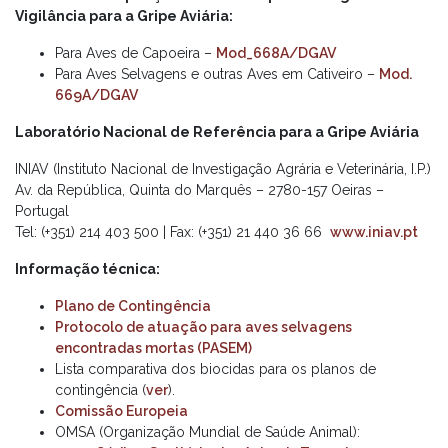
Vigilância para a Gripe Aviária:
Para Aves de Capoeira –
Mod_668A/DGAV
Para Aves Selvagens e outras Aves em Cativeiro –
Mod.
669A/DGAV
Laboratório Nacional de Referência para a Gripe Aviária
INIAV (Instituto Nacional de Investigação Agrária e Veterinária, I.P.)
Av. da República, Quinta do Marquês – 2780-157 Oeiras –
Portugal
Tel: (+351) 214 403 500 | Fax: (+351) 21 440 36 66
www.iniav.pt
Informação técnica:
Plano de Contingência
Protocolo de atuação para aves selvagens
encontradas mortas (PASEM)
Lista comparativa dos biocidas para os planos de
contingência (
ver
).
Comissão Europeia
OMSA (Organização Mundial de Saúde Animal):