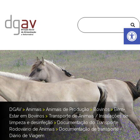
Op
DGAV
>
Animais
>
Animais de Produção
>
Bovinos
>
Bem-
Estar em Bovinos
>
Transporte de Animais / Instalações de
limpeza e desinfeção
>
Documentação do Transporte
Rodoviário de Animais
>
Documentação de transporte –
Diário de Viagem