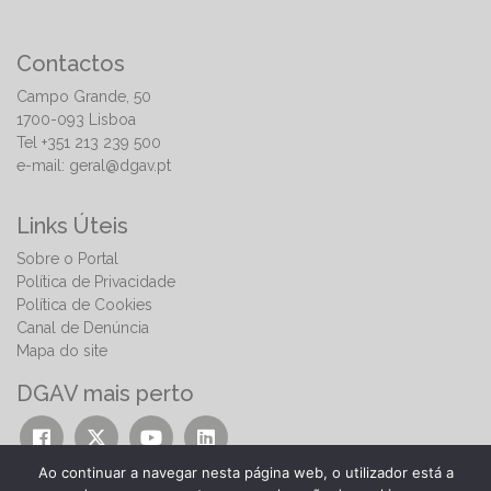
Contactos
Campo Grande, 50
1700-093 Lisboa
Tel +351 213 239 500
e-mail:
geral@dgav.pt
Links Úteis
Sobre o Portal
Política de Privacidade
Política de Cookies
Canal de Denúncia
Mapa do site
DGAV mais perto
Ao continuar a navegar nesta página web, o utilizador está a