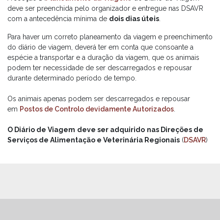
deve ser preenchida pelo organizador e entregue nas DSAVR
com a antecedência mínima de
dois dias úteis
.
Para haver um correto planeamento da viagem e preenchimento
do diário de viagem, deverá ter em conta que consoante a
espécie a transportar e a duração da viagem, que os animais
podem ter necessidade de ser descarregados e repousar
durante determinado período de tempo.
Os animais apenas podem ser descarregados e repousar
em
Postos de Controlo devidamente Autorizados
.
O Diário de Viagem
deve ser adquirido
nas Direções de
Serviços de Alimentação e Veterinária Regionais
(
DSAVR
)