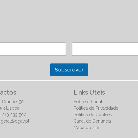
Subscrever
actos
Links Úteis
 Grande, 50
Sobre o Portal
93 Lisboa
Política de Privacidade
51 213 239 500
Política de Cookies
:
geral@dgav.pt
Canal de Denúncia
Mapa do site