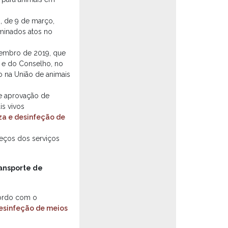
 de 9 de março,
rminados atos no
embro de 2019, que
 e do Conselho, no
ão na União de animais
de aprovação de
is vivos
za e desinfeção de
reços dos serviços
ransporte de
cordo com o
desinfeção de meios