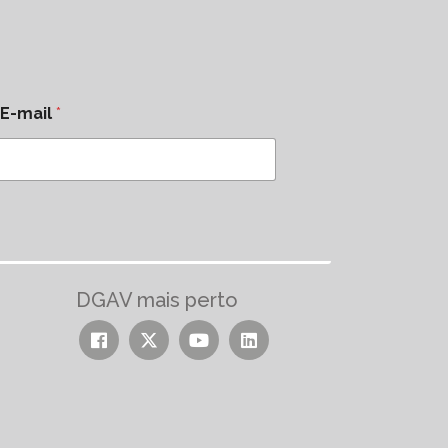
E-mail
*
DGAV mais perto