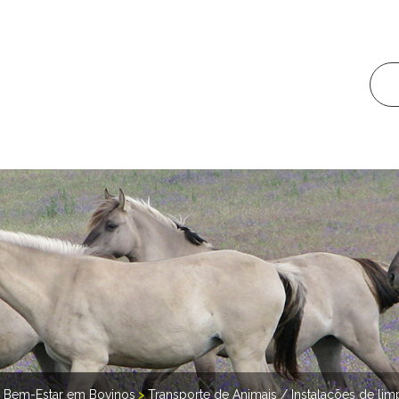
>
Bem-Estar em Bovinos
>
Transporte de Animais / Instalações de li