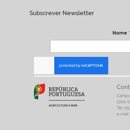
Subscrever Newsletter
Nome
*
Cont
Campo
1700-0
Tel +3
e-mail