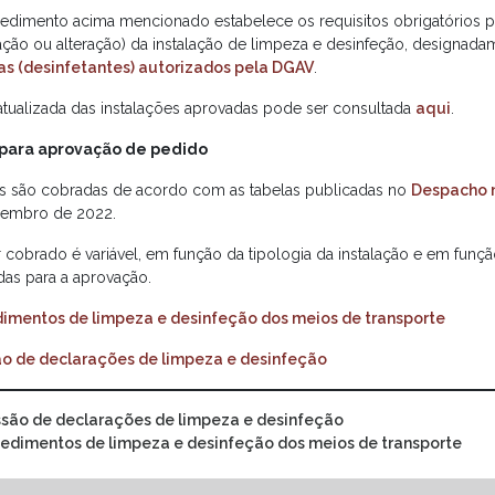
edimento acima mencionado estabelece os requisitos obrigatórios p
ação ou alteração) da instalação de limpeza e desinfeção, designadam
as (desinfetantes) autorizados pela DGAV
.
a atualizada das instalações aprovadas pode ser consultada
aqui
.
 para aprovação de pedido
as são cobradas de acordo com as tabelas publicadas no
Despacho 
embro de 2022.
 cobrado é variável, em função da tipologia da instalação e em função
das para a aprovação.
imentos de limpeza e desinfeção dos meios de transporte
o de declarações de limpeza e desinfeção
são de declarações de limpeza e desinfeção
edimentos de limpeza e desinfeção dos meios de transporte