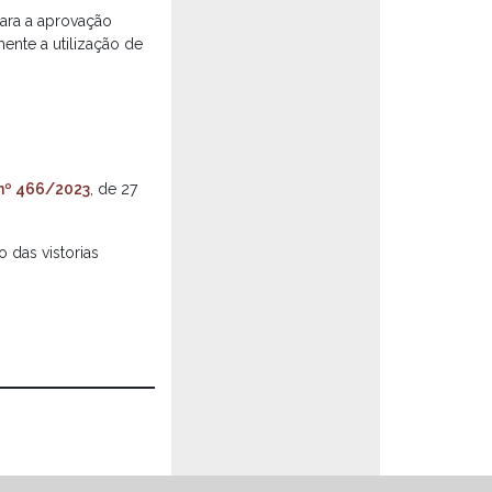
ara a aprovação
ente a utilização de
nº 466/2023
, de 27
 das vistorias