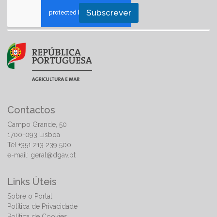
Subscrever
Contactos
Campo Grande, 50
1700-093 Lisboa
Tel +351 213 239 500
e-mail:
geral@dgav.pt
Links Úteis
Sobre o Portal
Política de Privacidade
Política de Cookies