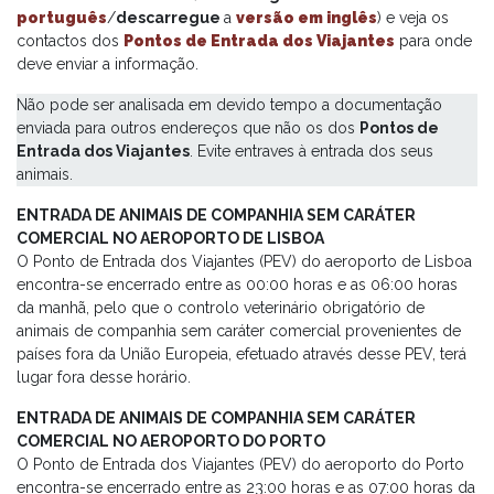
português
/
descarregue
a
versão em inglês
) e veja os
contactos dos
Pontos de Entrada dos Viajantes
para onde
deve enviar a informação.
Não pode ser analisada em devido tempo a documentação
enviada para outros endereços que não os dos
Pontos de
Entrada dos Viajantes
. Evite entraves à entrada dos seus
animais.
ENTRADA DE ANIMAIS DE COMPANHIA SEM CARÁTER
COMERCIAL NO AEROPORTO DE LISBOA
O Ponto de Entrada dos Viajantes (PEV) do aeroporto de Lisboa
encontra-se encerrado entre as 00:00 horas e as 06:00 horas
da manhã, pelo que o controlo veterinário obrigatório de
animais de companhia sem caráter comercial provenientes de
países fora da União Europeia, efetuado através desse PEV, terá
lugar fora desse horário.
ENTRADA DE ANIMAIS DE COMPANHIA SEM CARÁTER
COMERCIAL NO AEROPORTO DO PORTO
O Ponto de Entrada dos Viajantes (PEV) do aeroporto do Porto
encontra-se encerrado entre as 23:00 horas e as 07:00 horas da