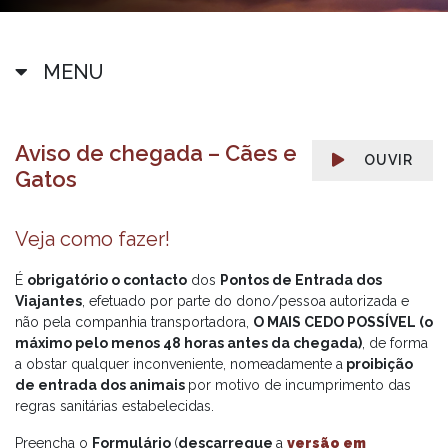
MENU
Aviso de chegada – Cães e
OUVIR
Gatos
Veja como fazer!
É
obrigatório o contacto
dos
Pontos de Entrada dos
Viajantes
, efetuado por parte do dono/pessoa autorizada e
não pela companhia transportadora,
O MAIS CEDO POSSÍVEL (o
máximo pelo menos 48 horas antes da chegada)
, de forma
a obstar qualquer inconveniente, nomeadamente a
proibição
de entrada dos animais
por motivo de incumprimento das
regras sanitárias estabelecidas.
Preencha o
Formulário
(
descarregue
a
versão em