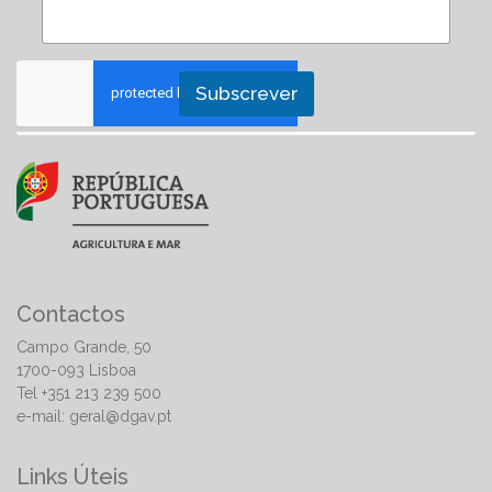
Subscrever
Contactos
Campo Grande, 50
1700-093 Lisboa
Tel +351 213 239 500
e-mail:
geral@dgav.pt
Links Úteis