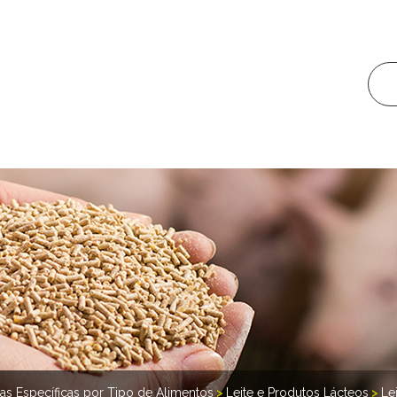
ras Específicas por Tipo de Alimentos
>
Leite e Produtos Lácteos
>
Le