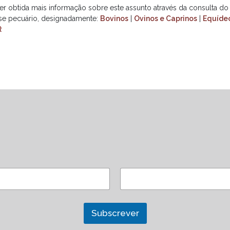
er obtida mais informação sobre este assunto através da consulta 
sse pecuário, designadamente:
Bovinos
|
Ovinos e Caprinos
|
Equíde
R
Subscrever