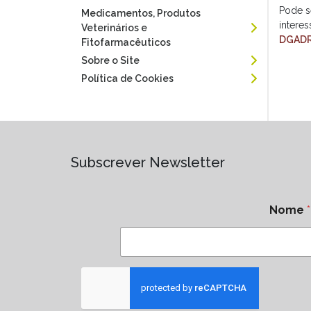
Pode s
Medicamentos, Produtos
intere
Veterinários e
DGAD
Fitofarmacêuticos
Sobre o Site
Política de Cookies
Subscrever Newsletter
Nome
*