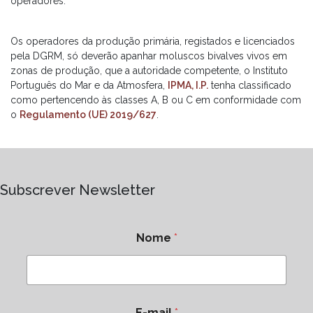
operadores.
Os operadores da produção primária, registados e licenciados
pela DGRM, só deverão apanhar moluscos bivalves vivos em
zonas de produção, que a autoridade competente, o Instituto
Português do Mar e da Atmosfera,
IPMA, I.P.
tenha classificado
como pertencendo às classes A, B ou C em conformidade com
o
Regulamento (UE) 2019/627
.
Subscrever Newsletter
Nome
*
E-mail
*