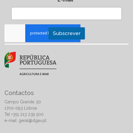
Subscrever
Contactos
Campo Grande, 50
1700-093 Lisboa
Tel +351 213 239 500
e-mail:
geral@dgav.pt