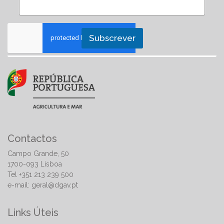
Subscrever
Contactos
Campo Grande, 50
1700-093 Lisboa
Tel +351 213 239 500
e-mail:
geral@dgav.pt
Links Úteis